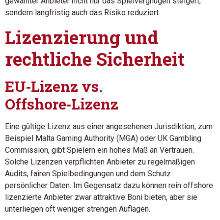
gewählter Anbieter nicht nur das Spielvergnügen steigert,
sondern langfristig auch das Risiko reduziert.
Lizenzierung und
rechtliche Sicherheit
EU‑Lizenz vs.
Offshore‑Lizenz
Eine gültige Lizenz aus einer angesehenen Jurisdiktion, zum
Beispiel Malta Gaming Authority (MGA) oder UK Gambling
Commission, gibt Spielern ein hohes Maß an Vertrauen.
Solche Lizenzen verpflichten Anbieter zu regelmäßigen
Audits, fairen Spielbedingungen und dem Schutz
persönlicher Daten. Im Gegensatz dazu können rein offshore
lizenzierte Anbieter zwar attraktive Boni bieten, aber sie
unterliegen oft weniger strengen Auflagen.