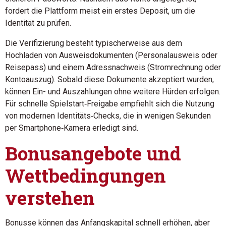
fordert die Plattform meist ein erstes Deposit, um die
Identität zu prüfen.
Die Verifizierung besteht typischerweise aus dem
Hochladen von Ausweisdokumenten (Personalausweis oder
Reisepass) und einem Adressnachweis (Stromrechnung oder
Kontoauszug). Sobald diese Dokumente akzeptiert wurden,
können Ein- und Auszahlungen ohne weitere Hürden erfolgen.
Für schnelle Spielstart‑Freigabe empfiehlt sich die Nutzung
von modernen Identitäts‑Checks, die in wenigen Sekunden
per Smartphone‑Kamera erledigt sind.
Bonusangebote und
Wettbedingungen
verstehen
Bonusse können das Anfangskapital schnell erhöhen, aber