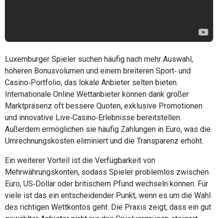
Luxemburger Spieler suchen häufig nach mehr Auswahl,
höheren Bonusvolumen und einem breiteren Sport‑ und
Casino‑Portfolio, das lokale Anbieter selten bieten.
Internationale Online Wettanbieter können dank großer
Marktpräsenz oft bessere Quoten, exklusive Promotionen
und innovative Live‑Casino‑Erlebnisse bereitstellen.
Außerdem ermöglichen sie häufig Zahlungen in Euro, was die
Umrechnungskosten eliminiert und die Transparenz erhöht.
Ein weiterer Vorteil ist die Verfügbarkeit von
Mehrwährungskonten, sodass Spieler problemlos zwischen
Euro, US‑Dollar oder britischem Pfund wechseln können. Für
viele ist das ein entscheidender Punkt, wenn es um die Wahl
des richtigen Wettkontos geht. Die Praxis zeigt, dass ein gut