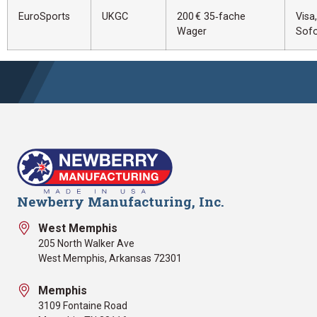
EuroSports
UKGC
200 € 35‑fache
Visa
Wager
Sofo
Newberry Manufacturing, Inc.
West Memphis
205 North Walker Ave
West Memphis, Arkansas 72301
Memphis
3109 Fontaine Road