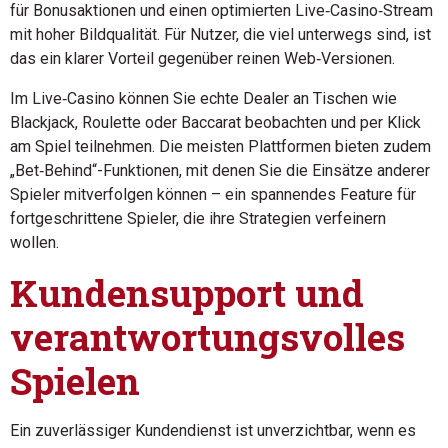
für Bonusaktionen und einen optimierten Live‑Casino‑Stream
mit hoher Bildqualität. Für Nutzer, die viel unterwegs sind, ist
das ein klarer Vorteil gegenüber reinen Web‑Versionen.
Im Live‑Casino können Sie echte Dealer an Tischen wie
Blackjack, Roulette oder Baccarat beobachten und per Klick
am Spiel teilnehmen. Die meisten Plattformen bieten zudem
„Bet‑Behind“-Funktionen, mit denen Sie die Einsätze anderer
Spieler mitverfolgen können – ein spannendes Feature für
fortgeschrittene Spieler, die ihre Strategien verfeinern
wollen.
Kundensupport und
verantwortungsvolles
Spielen
Ein zuverlässiger Kundendienst ist unverzichtbar, wenn es