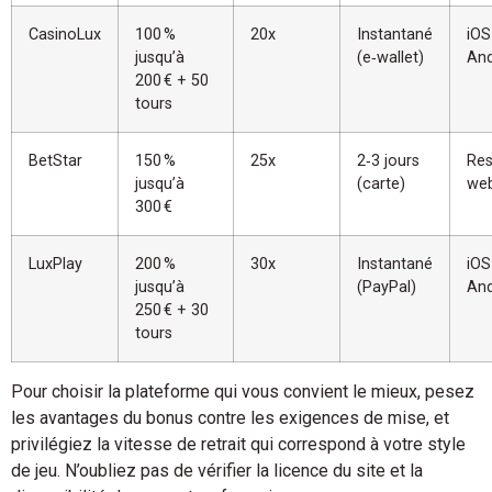
CasinoLux
100 %
20x
Instantané
iOS
jusqu’à
(e‑wallet)
And
200 € + 50
tours
BetStar
150 %
25x
2‑3 jours
Res
jusqu’à
(carte)
we
300 €
LuxPlay
200 %
30x
Instantané
iOS
jusqu’à
(PayPal)
And
250 € + 30
tours
Pour choisir la plateforme qui vous convient le mieux, pesez
les avantages du bonus contre les exigences de mise, et
privilégiez la vitesse de retrait qui correspond à votre style
de jeu. N’oubliez pas de vérifier la licence du site et la