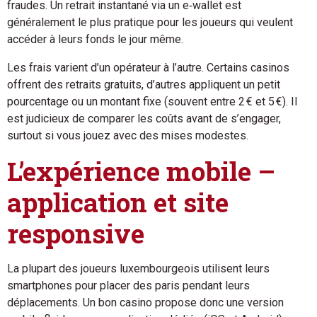
fraudes. Un retrait instantané via un e‑wallet est
généralement le plus pratique pour les joueurs qui veulent
accéder à leurs fonds le jour même.
Les frais varient d’un opérateur à l’autre. Certains casinos
offrent des retraits gratuits, d’autres appliquent un petit
pourcentage ou un montant fixe (souvent entre 2 € et 5 €). Il
est judicieux de comparer les coûts avant de s’engager,
surtout si vous jouez avec des mises modestes.
L’expérience mobile –
application et site
responsive
La plupart des joueurs luxembourgeois utilisent leurs
smartphones pour placer des paris pendant leurs
déplacements. Un bon casino propose donc une version