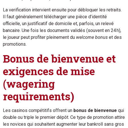
La verification intervient ensuite pour débloquer les retraits.
Il faut généralement télécharger une pièce d’identité
officielle, un justificatif de domicile et, parfois, un relevé
bancaire. Une fois les documents validés (souvent en 24 h),
le joueur peut profiter pleinement du
welcome bonus
et des
promotions.
Bonus de bienvenue et
exigences de mise
(wagering
requirements)
Les casinos compétitifs offrent un
bonus de bienvenue
qui
double ou triple le premier dépôt. Ce type de promotion attire
les novices qui souhaitent augmenter leur bankroll sans gros