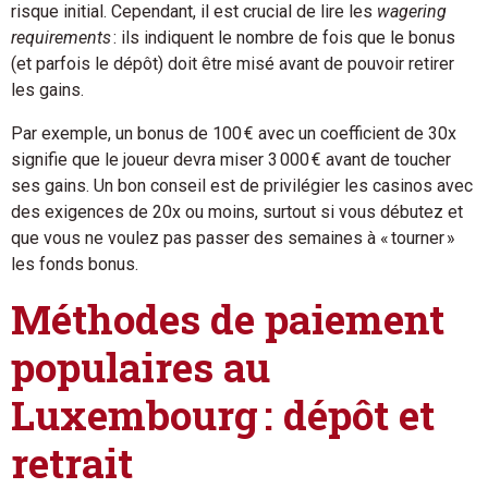
risque initial. Cependant, il est crucial de lire les
wagering
requirements
: ils indiquent le nombre de fois que le bonus
(et parfois le dépôt) doit être misé avant de pouvoir retirer
les gains.
Par exemple, un bonus de 100 € avec un coefficient de 30x
signifie que le joueur devra miser 3 000 € avant de toucher
ses gains. Un bon conseil est de privilégier les casinos avec
des exigences de 20x ou moins, surtout si vous débutez et
que vous ne voulez pas passer des semaines à « tourner »
les fonds bonus.
Méthodes de paiement
populaires au
Luxembourg : dépôt et
retrait