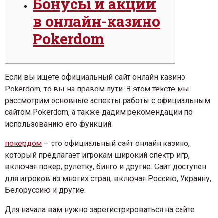
Бонусы и акции
в онлайн-казино
Pokerdom
Если вы ищете официальный сайт онлайн казино
Pokerdom, то вы на правом пути. В этом тексте мы
рассмотрим основные аспекты работы с официальным
сайтом Pokerdom, а также дадим рекомендации по
использованию его функций.
покердом
– это официальный сайт онлайн казино,
который предлагает игрокам широкий спектр игр,
включая покер, рулетку, бинго и другие. Сайт доступен
для игроков из многих стран, включая Россию, Украину,
Белоруссию и другие.
Для начала вам нужно зарегистрироваться на сайте