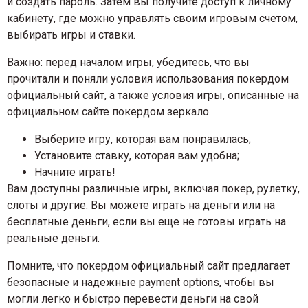
и создать пароль. Затем вы получите доступ к личному
кабинету, где можно управлять своим игровым счетом,
выбирать игры и ставки.
Важно: перед началом игры, убедитесь, что вы
прочитали и поняли условия использования покердом
официальный сайт, а также условия игры, описанные на
официальном сайте покердом зеркало.
Выберите игру, которая вам понравилась;
Установите ставку, которая вам удобна;
Начните играть!
Вам доступны различные игры, включая покер, рулетку,
слоты и другие. Вы можете играть на деньги или на
бесплатные деньги, если вы еще не готовы играть на
реальные деньги.
Помните, что покердом официальный сайт предлагает
безопасные и надежные payment options, чтобы вы
могли легко и быстро перевести деньги на свой