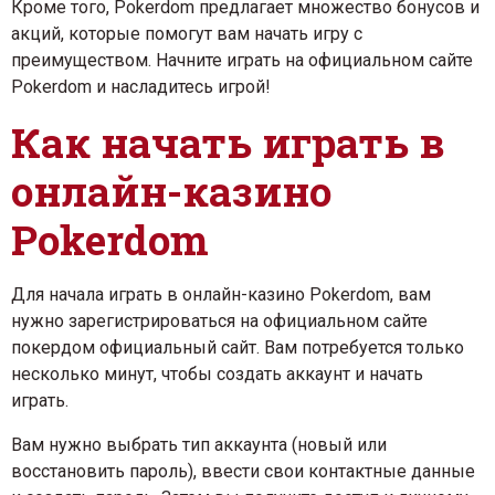
Кроме того, Pokerdom предлагает множество бонусов и
акций, которые помогут вам начать игру с
преимуществом. Начните играть на официальном сайте
Pokerdom и насладитесь игрой!
Как начать играть в
онлайн-казино
Pokerdom
Для начала играть в онлайн-казино Pokerdom, вам
нужно зарегистрироваться на официальном сайте
покердом официальный сайт. Вам потребуется только
несколько минут, чтобы создать аккаунт и начать
играть.
Вам нужно выбрать тип аккаунта (новый или
восстановить пароль), ввести свои контактные данные