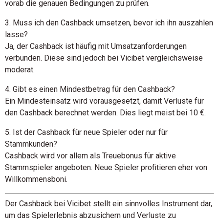
vorab die genauen Bedingungen zu prüfen.
3. Muss ich den Cashback umsetzen, bevor ich ihn auszahlen
lasse?
Ja, der Cashback ist häufig mit Umsatzanforderungen
verbunden. Diese sind jedoch bei Vicibet vergleichsweise
moderat.
4. Gibt es einen Mindestbetrag für den Cashback?
Ein Mindesteinsatz wird vorausgesetzt, damit Verluste für
den Cashback berechnet werden. Dies liegt meist bei 10 €.
5. Ist der Cashback für neue Spieler oder nur für
Stammkunden?
Cashback wird vor allem als Treuebonus für aktive
Stammspieler angeboten. Neue Spieler profitieren eher von
Willkommensboni.
Der Cashback bei Vicibet stellt ein sinnvolles Instrument dar,
um das Spielerlebnis abzusichern und Verluste zu