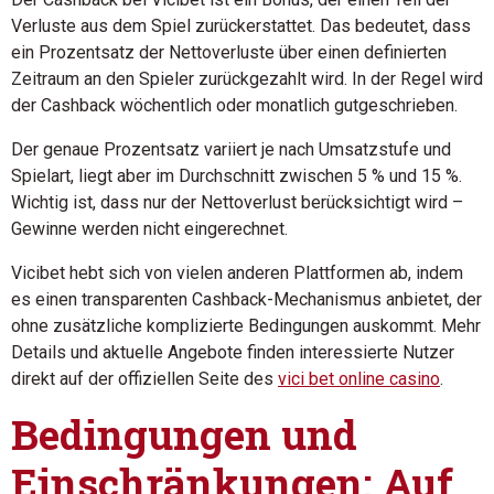
Verluste aus dem Spiel zurückerstattet. Das bedeutet, dass
ein Prozentsatz der Nettoverluste über einen definierten
Zeitraum an den Spieler zurückgezahlt wird. In der Regel wird
der Cashback wöchentlich oder monatlich gutgeschrieben.
Der genaue Prozentsatz variiert je nach Umsatzstufe und
Spielart, liegt aber im Durchschnitt zwischen 5 % und 15 %.
Wichtig ist, dass nur der Nettoverlust berücksichtigt wird –
Gewinne werden nicht eingerechnet.
Vicibet hebt sich von vielen anderen Plattformen ab, indem
es einen transparenten Cashback-Mechanismus anbietet, der
ohne zusätzliche komplizierte Bedingungen auskommt. Mehr
Details und aktuelle Angebote finden interessierte Nutzer
direkt auf der offiziellen Seite des
vici bet online casino
.
Bedingungen und
Einschränkungen: Auf