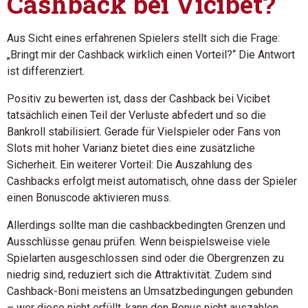
Cashback bei Vicibet?
Aus Sicht eines erfahrenen Spielers stellt sich die Frage:
„Bringt mir der Cashback wirklich einen Vorteil?“ Die Antwort
ist differenziert.
Positiv zu bewerten ist, dass der Cashback bei Vicibet
tatsächlich einen Teil der Verluste abfedert und so die
Bankroll stabilisiert. Gerade für Vielspieler oder Fans von
Slots mit hoher Varianz bietet dies eine zusätzliche
Sicherheit. Ein weiterer Vorteil: Die Auszahlung des
Cashbacks erfolgt meist automatisch, ohne dass der Spieler
einen Bonuscode aktivieren muss.
Allerdings sollte man die cashbackbedingten Grenzen und
Ausschlüsse genau prüfen. Wenn beispielsweise viele
Spielarten ausgeschlossen sind oder die Obergrenzen zu
niedrig sind, reduziert sich die Attraktivität. Zudem sind
Cashback-Boni meistens an Umsatzbedingungen gebunden
– wer diese nicht erfüllt, kann den Bonus nicht auszahlen