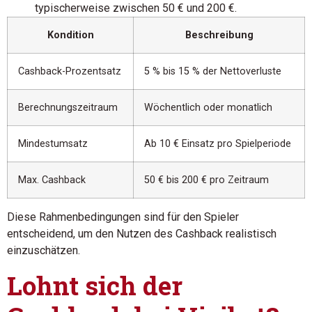
typischerweise zwischen 50 € und 200 €.
Kondition
Beschreibung
Cashback-Prozentsatz
5 % bis 15 % der Nettoverluste
Berechnungszeitraum
Wöchentlich oder monatlich
Mindestumsatz
Ab 10 € Einsatz pro Spielperiode
Max. Cashback
50 € bis 200 € pro Zeitraum
Diese Rahmenbedingungen sind für den Spieler
entscheidend, um den Nutzen des Cashback realistisch
einzuschätzen.
Lohnt sich der