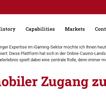
istory
Capabilities
Markets
Cont
hriger Expertise im iGaming-Sektor möchte ich Ihnen heu
ert. Diese Plattform hat sich in der Online-Casino-Land
elerlebnis spielt dabei eine zentrale Rolle, denn immer 
obiler Zugang z