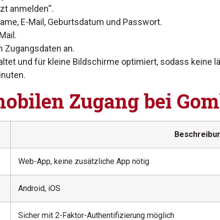
tzt anmelden“.
Name, E-Mail, Geburtsdatum und Passwort.
Mail.
en Zugangsdaten an.
ltet und für kleine Bildschirme optimiert, sodass keine 
inuten.
mobilen Zugang bei Gom
Beschreibu
Web-App, keine zusätzliche App nötig
Android, iOS
Sicher mit 2-Faktor-Authentifizierung möglich