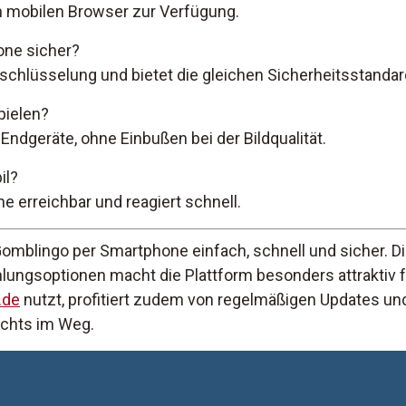
en mobilen Browser zur Verfügung.
one sicher?
chlüsselung und bietet die gleichen Sicherheitsstandar
pielen?
e Endgeräte, ohne Einbußen bei der Bildqualität.
il?
ne erreichbar und reagiert schnell.
Gomblingo per Smartphone einfach, schnell und sicher. 
ungsoptionen macht die Plattform besonders attraktiv f
.de
nutzt, profitiert zudem von regelmäßigen Updates und
ichts im Weg.