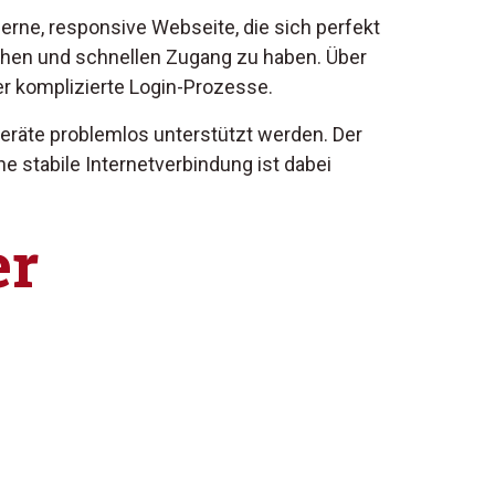
erne, responsive Webseite, die sich perfekt
chen und schnellen Zugang zu haben. Über
er komplizierte Login-Prozesse.
Geräte problemlos unterstützt werden. Der
ne stabile Internetverbindung ist dabei
er