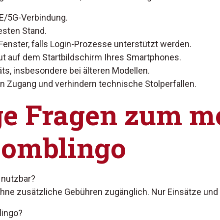
TE/5G-Verbindung.
esten Stand.
Fenster, falls Login-Prozesse unterstützt werden.
ut auf dem Startbildschirm Ihres Smartphones.
äts, insbesondere bei älteren Modellen.
 Zugang und verhindern technische Stolperfallen.
ge Fragen zum m
Gomblingo
 nutzbar?
 ohne zusätzliche Gebühren zugänglich. Nur Einsätze und 
lingo?