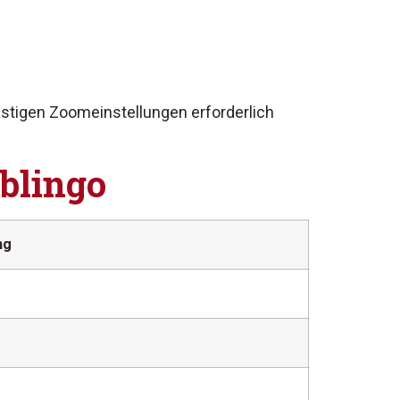
lästigen Zoomeinstellungen erforderlich
blingo
ng