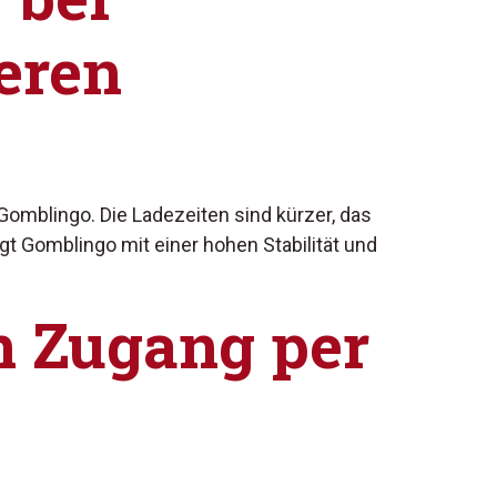
eren
 Gomblingo. Die Ladezeiten sind kürzer, das
 Gomblingo mit einer hohen Stabilität und
n Zugang per