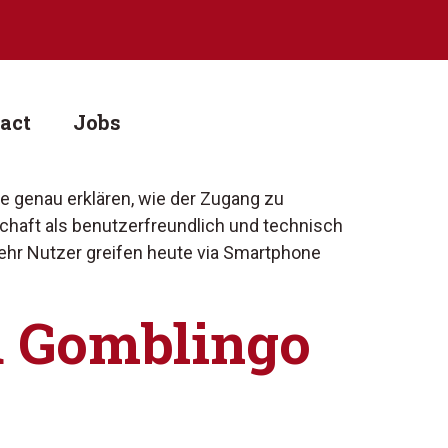
act
Jobs
te genau erklären, wie der Zugang zu
schaft als benutzerfreundlich und technisch
mehr Nutzer greifen heute via Smartphone
u Gomblingo