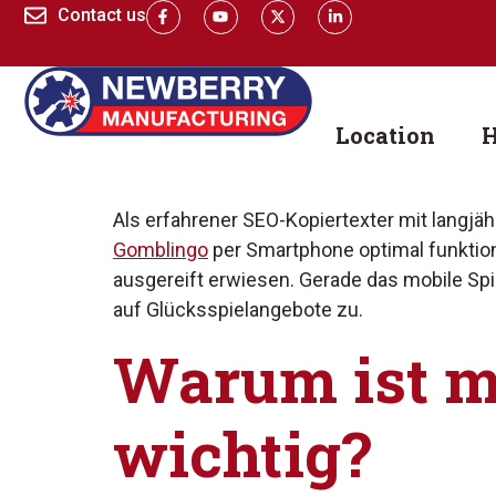
Contact us
Location
H
Als erfahrener SEO-Kopiertexter mit langjä
Gomblingo
per Smartphone optimal funktioni
ausgereift erwiesen. Gerade das mobile Spi
auf Glücksspielangebote zu.
Warum ist m
wichtig?