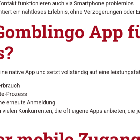
Kontakt funktionieren auch via Smartphone problemlos.
tiert ein nahtloses Erlebnis, ohne Verzögerungen oder 
 Gomblingo App f
s?
ne native App und setzt vollständig auf eine leistungsfä
erbrauch
te-Prozess
hne erneute Anmeldung
vielen Konkurrenten, die oft eigene Apps anbieten, die
r mobile Zugang