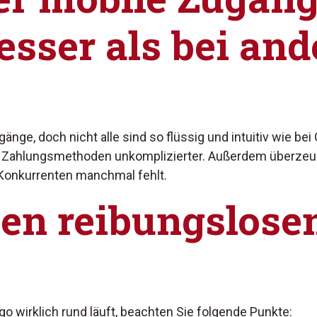
sser als bei and
nge, doch nicht alle sind so flüssig und intuitiv wie bei
r Zahlungsmethoden unkomplizierter. Außerdem überzeugt
 Konkurrenten manchmal fehlt.
nen reibungslose
go wirklich rund läuft, beachten Sie folgende Punkte: