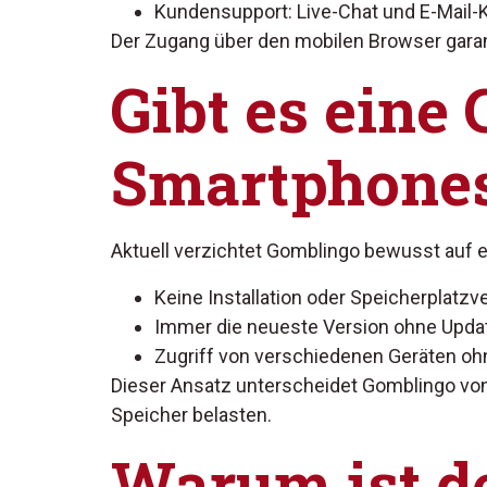
Kundensupport: Live-Chat und E-Mail-
Der Zugang über den mobilen Browser garan
Gibt es eine
Smartphone
Aktuell verzichtet Gomblingo bewusst auf ei
Keine Installation oder Speicherplatzv
Immer die neueste Version ohne Upda
Zugriff von verschiedenen Geräten o
Dieser Ansatz unterscheidet Gomblingo von 
Speicher belasten.
Warum ist de