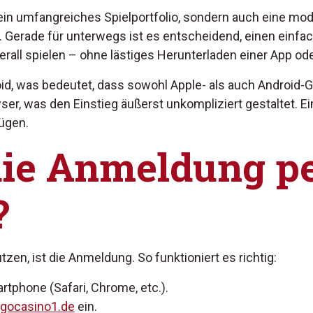
 ein umfangreiches Spielportfolio, sondern auch eine mod
 Gerade für unterwegs ist es entscheidend, einen einfa
all spielen – ohne lästiges Herunterladen einer App od
roid, was bedeutet, dass sowohl Apple- als auch Android-
ser, was den Einstieg äußerst unkompliziert gestaltet. Ei
ügen.
die Anmeldung p
?
zen, ist die Anmeldung. So funktioniert es richtig:
tphone (Safari, Chrome, etc.).
ngocasino1.de
ein.