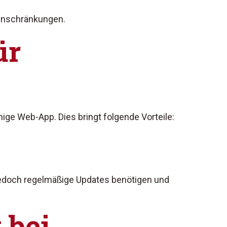
Einschränkungen.
ür
hige Web-App. Dies bringt folgende Vorteile:
 jedoch regelmäßige Updates benötigen und
 bei