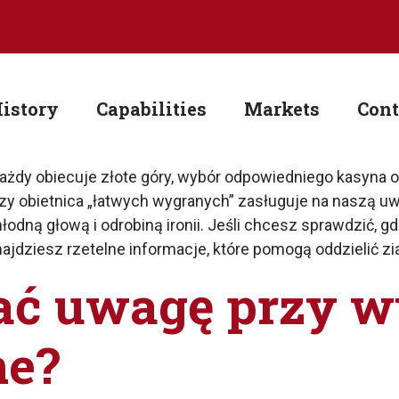
istory
Capabilities
Markets
Cont
ażdy obiecuje złote góry, wybór odpowiedniego kasyna 
czy obietnica „łatwych wygranych” zasługuje na naszą u
hłodną głową i odrobiną ironii. Jeśli chcesz sprawdzić, 
ajdziesz rzetelne informacje, które pomogą oddzielić zi
ać uwagę przy w
ne?