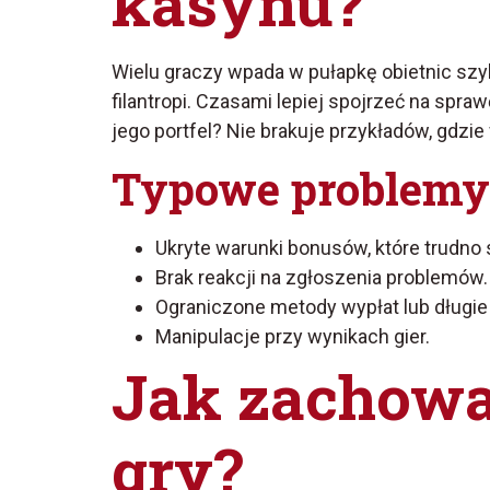
kasynu?
Wielu graczy wpada w pułapkę obietnic szyb
filantropi. Czasami lepiej spojrzeć na spra
jego portfel? Nie brakuje przykładów, gdzie
Typowe problemy
Ukryte warunki bonusów, które trudno 
Brak reakcji na zgłoszenia problemów.
Ograniczone metody wypłat lub długie
Manipulacje przy wynikach gier.
Jak zachowa
gry?