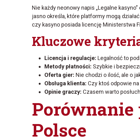
Nie każdy neonowy napis „Legalne kasyno” oz
jasno określa, które platformy mogą działać 
czy kasyno posiada licencję Ministerstwa 
Kluczowe kryteri
Licencja i regulacje:
Legalność to pods
Metody płatności:
Szybkie i bezpiecz
Oferta gier:
Nie chodzi o ilość, ale o j
Obsługa klienta:
Czy ktoś odpowie na
Opinie graczy:
Czasem warto posłuchać
Porównanie 
Polsce