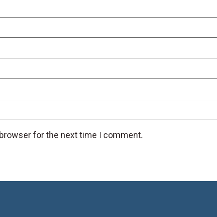
 browser for the next time I comment.