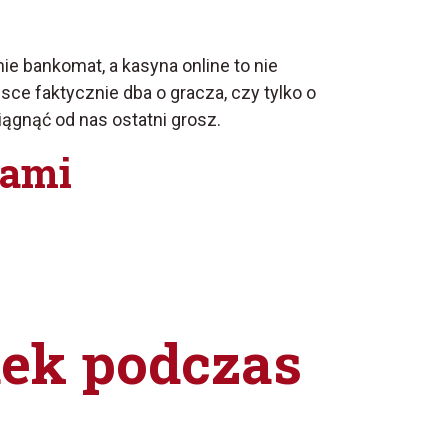
ie bankomat, a kasyna online to nie
sce faktycznie dba o gracza, czy tylko o
iągnąć od nas ostatni grosz.
nami
ek podczas