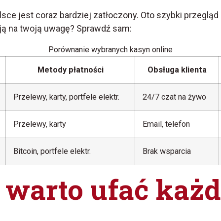
olsce jest coraz bardziej zatłoczony. Oto szybki przegląd
gują na twoją uwagę? Sprawdź sam:
Porównanie wybranych kasyn online
Metody płatności
Obsługa klienta
Przelewy, karty, portfele elektr.
24/7 czat na żywo
Przelewy, karty
Email, telefon
Bitcoin, portfele elektr.
Brak wsparcia
e warto ufać każ