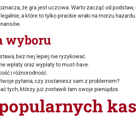
nacza, że gra jest uczciwa. Warto zacząć od podstaw, cz
legalnie, a które to tylko pirackie wraki na morzu hazardu.
Finansów.
a wyboru
tawa, bez niej lepiej nie ryzykować.
ne wpłaty oraz wypłaty to must-have.
akość i różnorodność.
 twoje pytania, czy zostaniesz sam z problemem?
 tych, którzy już zostawili tam swoje pieniądze.
popularnych kas