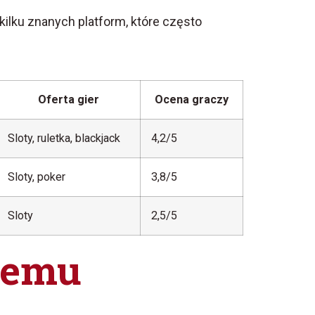
 kilku znanych platform, które często
Oferta gier
Ocena graczy
Sloty, ruletka, blackjack
4,2/5
Sloty, poker
3,8/5
Sloty
2,5/5
demu