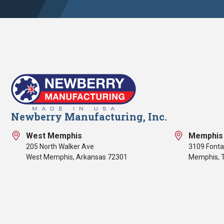
Newberry Manufacturing, Inc.
West Memphis
Memphis
205 North Walker Ave
3109 Fonta
West Memphis, Arkansas 72301
Memphis, 