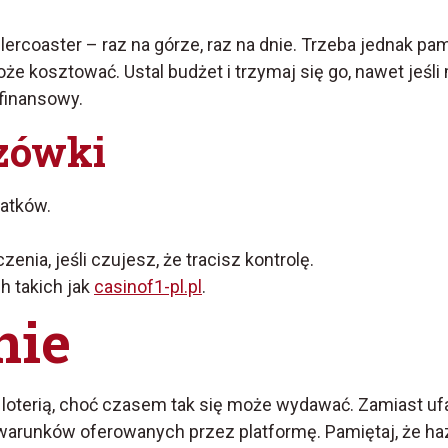
ollercoaster – raz na górze, raz na dnie. Trzeba jednak pa
oże kosztować. Ustal budżet i trzymaj się go, nawet jeśl
 finansowy.
zówki
datków.
ia, jeśli czujesz, że tracisz kontrolę.
h takich jak
casinof1-pl.pl
.
nie
 loterią, choć czasem tak się może wydawać. Zamiast uf
i warunków oferowanych przez platformę. Pamiętaj, że haz